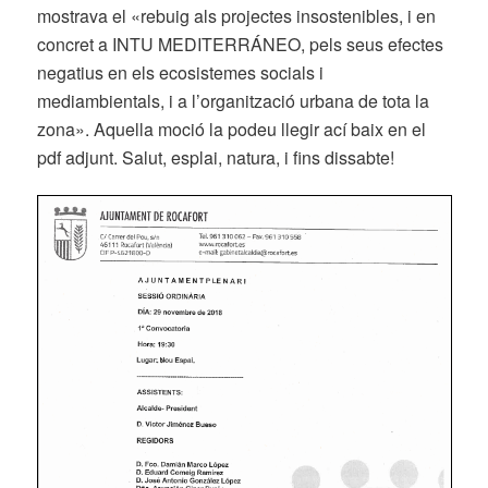
mostrava el «rebuig als projectes insostenibles, i en
concret a INTU MEDITERRÁNEO, pels seus efectes
negatius en els ecosistemes socials i
mediambientals, i a l’organització urbana de tota la
zona». Aquella moció la podeu llegir ací baix en el
pdf adjunt. Salut, esplai, natura, i fins dissabte!