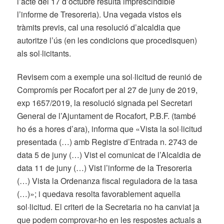
l’acte del 17 d’octubre resulta imprescindible
l’informe de Tresoreria). Una vegada vistos els
tràmits previs, cal una resolució d’alcaldia que
autoritze l’ús (en les condicions que procedisquen)
als sol·licitants.
Revisem com a exemple una sol·licitud de reunió de
Compromís per Rocafort per al 27 de juny de 2019,
exp 1657/2019, la resolució signada pel Secretari
General de l’Ajuntament de Rocafort, P.B.F. (també
ho és a hores d’ara), informa que «Vista la sol·licitud
presentada (…) amb Registre d’Entrada n. 2743 de
data 5 de juny (…) Vist el comunicat de l’Alcaldia de
data 11 de juny (…) Vist l’informe de la Tresoreria
(…) Vista la Ordenanza fiscal reguladora de la tasa
(…)»; i quedava resolta favorablement aquella
sol·licitud. El criteri de la Secretaria no ha canviat ja
que podem comprovar-ho en les respostes actuals a