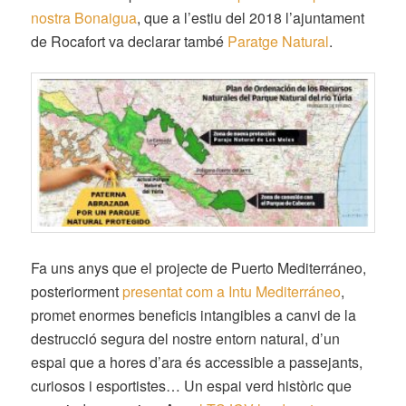
nostra Bonaigua
, que a l’estiu del 2018 l’ajuntament
de Rocafort va declarar també
Paratge Natural
.
Fa uns anys que el projecte de Puerto Mediterráneo,
posteriorment
presentat com a Intu Mediterráneo
,
promet enormes beneficis intangibles a canvi de la
destrucció segura del nostre entorn natural, d’un
espai que a hores d’ara és accessible a passejants,
curiosos i esportistes… Un espai verd històric que