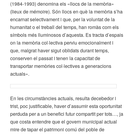
(1984-1993) denomina els «llocs de la memòria»
(lieux de mémoire). Són llocs en què la memòria s’ha
encarnat selectivament i que, per la voluntat de la
humanitat o el treball del temps, han romàs com els
símbols més lluminosos d’aquesta. Es tracta d’espais
on la memòria col·lectiva perviu emocionalment i
que, malgrat haver sigut oblidats durant temps,
conserven el passat i tenen la capacitat de
transportar memòries col·lectives a generacions
actuals».
En les circumstàncies actuals, resulta decebedor i
trist, poc justificable, haver d’assumir esta oportunitat
perduda per a un benefici futur compartit per tots…, ja
que costa entendre que el govern municipal actual
mire de tapar el patrimoni comú del poble de