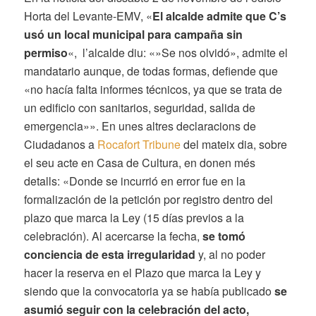
Horta del Levante-EMV, «
El alcalde admite que C’s
usó un local municipal para campaña sin
permiso
«, l’alcalde diu: «»Se nos olvidó», admite el
mandatario aunque, de todas formas, defiende que
«no hacía falta informes técnicos, ya que se trata de
un edificio con sanitarios, seguridad, salida de
emergencia»». En unes altres declaracions de
Ciudadanos a
Rocafort Tribune
del mateix dia, sobre
el seu acte en Casa de Cultura, en donen més
detalls: «Donde se incurrió en error fue en la
formalización de la petición por registro dentro del
plazo que marca la Ley (15 días previos a la
celebración). Al acercarse la fecha,
se tomó
conciencia de esta irregularidad
y, al no poder
hacer la reserva en el Plazo que marca la Ley y
siendo que la convocatoria ya se había publicado
se
asumió seguir con la celebración del acto,