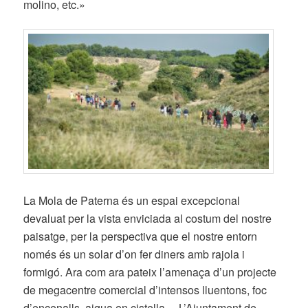
molino, etc.»
La Mola de Paterna és un espai excepcional
devaluat per la vista enviciada al costum del nostre
paisatge, per la perspectiva que el nostre entorn
només és un solar d’on fer diners amb rajola i
formigó. Ara com ara pateix l’amenaça d’un projecte
de megacentre comercial d’intensos lluentons, foc
d’encenalls, aigua en cistella… L’Ajuntament de