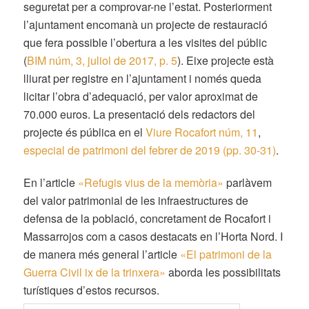
seguretat per a comprovar-ne l’estat. Posteriorment
l’ajuntament encomanà un projecte de restauració
que fera possible l’obertura a les visites del públic
(
BIM núm, 3, juliol de 2017, p. 5
). Eixe projecte està
lliurat per registre en l’ajuntament i només queda
licitar l’obra d’adequació, per valor aproximat de
70.000 euros. La presentació dels redactors del
projecte és pública en el
Viure Rocafort núm, 11
,
especial de patrimoni del febrer de 2019 (pp. 30-31)
.
En l’article
«Refugis vius de la memòria»
parlàvem
del valor patrimonial de les infraestructures de
defensa de la població, concretament de Rocafort i
Massarrojos com a casos destacats en l’Horta Nord. I
de manera més general l’article
«El patrimoni de la
Guerra Civil ix de la trinxera»
aborda les possibilitats
turístiques d’estos recursos.