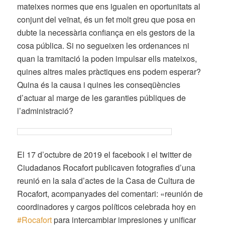
mateixes normes que ens igualen en oportunitats al
conjunt del veïnat, és un fet molt greu que posa en
dubte la necessària confiança en els gestors de la
cosa pública.
Si no segueixen les ordenances ni
quan la tramitació la poden impulsar ells mateixos,
quines altres males pràctiques ens podem esperar?
Quina és la causa i quines les conseqüències
d’actuar al marge de les garanties públiques de
l’administració?
El 17 d’octubre de 2019 el facebook i el twitter de
Ciudadanos Rocafort publicaven fotografies d’una
reunió en la sala d’actes de la Casa de Cultura de
Rocafort, acompanyades del comentari: «
reunión de
coordinadores y cargos políticos celebrada hoy en
#
Rocafort
para intercambiar impresiones y unificar