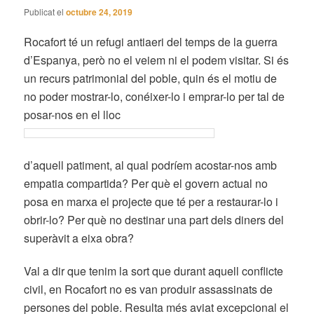
Publicat el
octubre 24, 2019
Rocafort té un refugi antiaeri del temps de la guerra
d’Espanya, però no el veiem ni el podem visitar. Si és
un recurs patrimonial del poble, quin és el motiu de
no poder mostrar-lo, conéixer-lo i emprar-lo per tal de
posar-nos en el lloc
d’aquell patiment, al qual podríem acostar-nos amb
empatia compartida? Per què el govern actual no
posa en marxa el projecte que té per a restaurar-lo i
obrir-lo? Per què no destinar una part dels diners del
superàvit a eixa obra?
Val a dir que tenim la sort que durant aquell conflicte
civil, en Rocafort no es van produir assassinats de
persones del poble. Resulta més aviat excepcional el