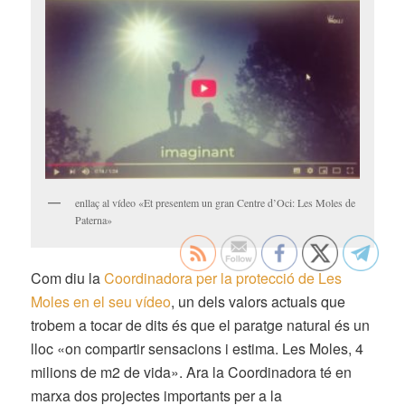
enllaç al vídeo «Et presentem un gran Centre d’Oci: Les Moles de
Paterna»
Com diu la
Coordinadora per la protecció de Les
Moles en el seu vídeo
, un dels valors actuals que
trobem a tocar de dits és que el paratge natural és un
lloc «on compartir sensacions i estima. Les Moles, 4
milions de m2 de vida». Ara la Coordinadora té en
marxa dos projectes importants per a la