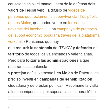
conscienciació i el manteniment de la defensa dels
valors de l’espai verd: la difusió de
vídeos de
persones que reclamen la supervivència i l’ús públic
de Les Moles
, que podeu veure en
les seues
novetats del facebook
, i una
campanya de promoció
del suport econòmic popular a través de la plataforma
verkami
: «
Pensamos que hay
que
recurrir
la
sentencia
del TSJCV
y defender el
territorio
de todos los valencianos y valencianas.
Pero para
forzar a las administraciones
a que
recurran esa sentencia
y
protejan
definitivamente
Les Moles
de Paterna, es
preciso invertir en
campañas de sensibilización
ciudadana y de presión política».
Recomane la visita
a les recompenses i per suposat la col·laboració en