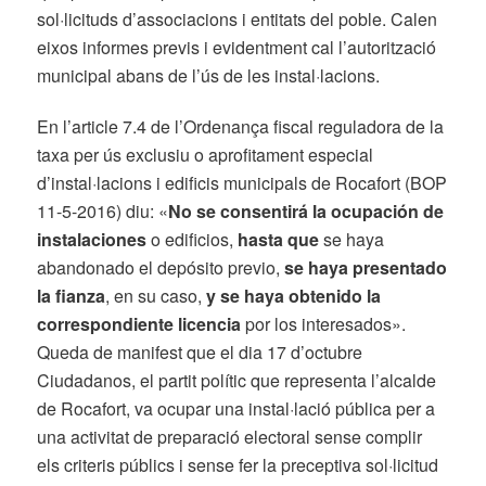
sol·licituds d’associacions i entitats del poble. Calen
eixos informes previs i evidentment cal l’autorització
municipal abans de l’ús de les instal·lacions.
En l’article 7.4 de l’Ordenança fiscal reguladora de la
taxa per ús exclusiu o aprofitament especial
d’instal·lacions i edificis municipals de Rocafort (BOP
11-5-2016) diu: «
No se consentirá la ocupación de
instalaciones
o edificios,
hasta que
se haya
abandonado el depósito previo,
se haya presentado
la fianza
, en su caso,
y se haya obtenido la
correspondiente licencia
por los interesados».
Queda de manifest que el dia 17 d’octubre
Ciudadanos, el partit polític que representa l’alcalde
de Rocafort, va ocupar una instal·lació pública per a
una activitat de preparació electoral sense complir
els criteris públics i sense fer la preceptiva sol·licitud