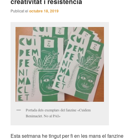
creativitat i resistència
Publicat el
octubre 18, 2019
Portada dels exemplars del fanzine «Cuidem
Benimaclet. No al PAI»
Esta setmana he tingut per fi en les mans el fanzine