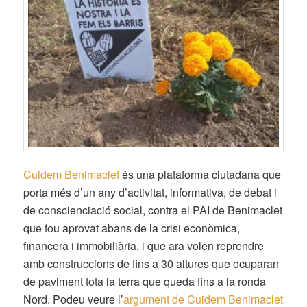
Cuidem Benimaclet
és una plataforma ciutadana que
porta més d’un any d’activitat, informativa, de debat i
de conscienciació social, contra el PAI de Benimaclet
que fou aprovat abans de la crisi econòmica,
financera i immobiliària, i que ara volen reprendre
amb construccions de fins a 30 altures que ocuparan
de paviment tota la terra que queda fins a la ronda
Nord. Podeu veure l’
argument de Cuidem Benimaclet