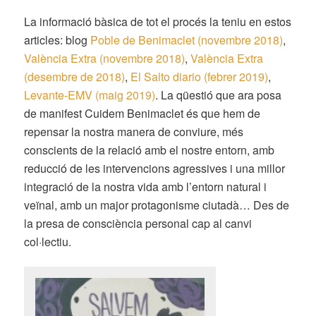
La informació bàsica de tot el procés la teniu en estos
articles: blog
Poble de Benimaclet (novembre 2018)
,
València Extra (novembre 2018)
,
València Extra
(desembre de 2018)
,
El Salto diario (febrer 2019)
,
Levante-EMV (maig 2019)
. La qüestió que ara posa
de manifest Cuidem Benimaclet és que hem de
repensar la nostra manera de conviure, més
conscients de la relació amb el nostre entorn, amb
reducció de les intervencions agressives i una millor
integració de la nostra vida amb l’entorn natural i
veïnal, amb un major protagonisme ciutadà… Des de
la presa de consciència personal cap al canvi
col·lectiu.