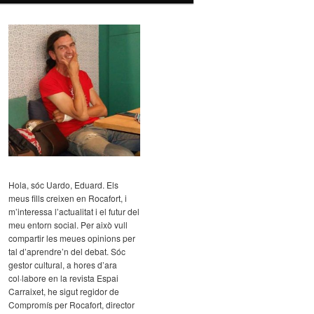
Hola, sóc Uardo, Eduard. Els
meus fills creixen en Rocafort, i
m’interessa l’actualitat i el futur del
meu entorn social. Per això vull
compartir les meues opinions per
tal d’aprendre’n del debat. Sóc
gestor cultural, a hores d’ara
col·labore en la revista Espai
Carraixet, he sigut regidor de
Compromís per Rocafort, director