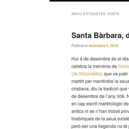
ARXIU D'ETIQUETES:
COETS
Santa Bàrbara, d
Publicat el
desembre 4, 2019
Hui 4 de desembre és el dia
celebra la memòria de
Sant
(de Nicomèdia)
que va patir 
martiri per mantindre la seua
cristiana, diu la tradició que
de desembre de l’any 306. 
en cap escrit martirològic d
antics ni se n’han trobat pro
històriques de la seua existè
però ser una llegenda no té