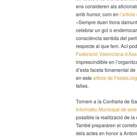
ens consideren als aficionats
amb humor, com en
l’artic
«Sempre duen trons damunt 
celebrar un gol o enderrocar 
consciència sentida del peri
respecte al que fem. Ací po
Federació Valenciana d’Ass
imprescindible en l’organitz
d’esta faceta fonamental de l
en este
article de Festes.org
falles.
Tornem a la Confraria de Sa
Informatiu Municipal de set
possible la realització de l
També prepararen el correfoc
dels actes en honor a Anton