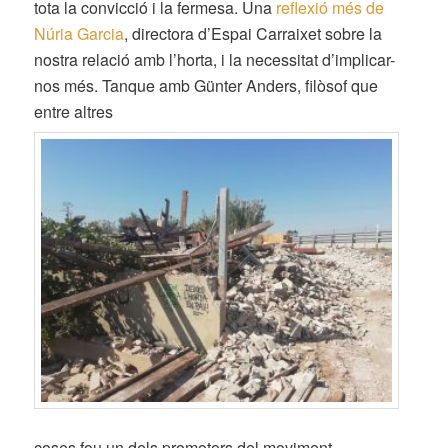
tota la convicció i la fermesa. Una
reflexió més de
Núria Garcia
, directora d’Espai Carraixet sobre la
nostra relació amb l’horta, i la necessitat d’implicar-
nos més. Tanque amb
Günter Anders, filòsof que
entre altres
coses fou un dels promotors del moviment