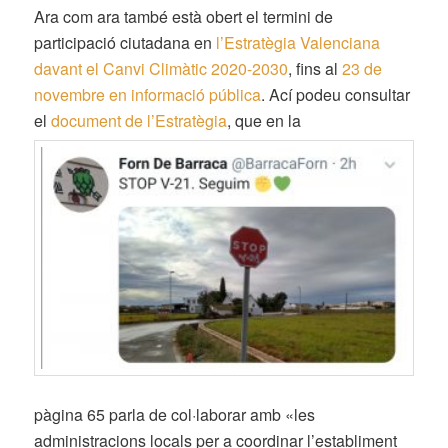
Ara com ara també està obert el termini de
participació ciutadana en
l’Estratègia Valenciana
davant el Canvi Climàtic 2020-2030
, fins al
23 de
novembre en informació pública
. Ací podeu consultar
el
document de l’Estratègia
, que en la
pàgina 65 parla de col·laborar amb «les
administracions locals per a coordinar l’establiment