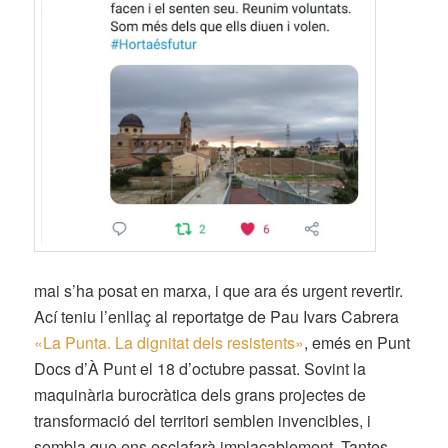
mai s’ha posat en marxa, i que ara és urgent revertir.
Ací teniu l’enllaç al reportatge de Pau Ivars Cabrera
«La Punta. La dignitat dels resistents»
, emés en Punt
Docs d’À Punt el 18 d’octubre passat. Sovint la
maquinària burocràtica dels grans projectes de
transformació del territori semblen invencibles, i
sembla que ens esclafarà implacablement. Tantes