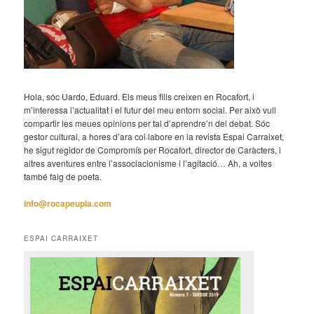
Hola, sóc Uardo, Eduard. Els meus fills creixen en Rocafort, i
m’interessa l’actualitat i el futur del meu entorn social. Per això vull
compartir les meues opinions per tal d’aprendre’n del debat. Sóc
gestor cultural, a hores d’ara col·labore en la revista Espai Carraixet,
he sigut regidor de Compromís per Rocafort, director de Caràcters, i
altres aventures entre l’associacionisme i l’agitació… Ah, a voltes
també faig de poeta.
info@rocapeupla.com
ESPAI CARRAIXET