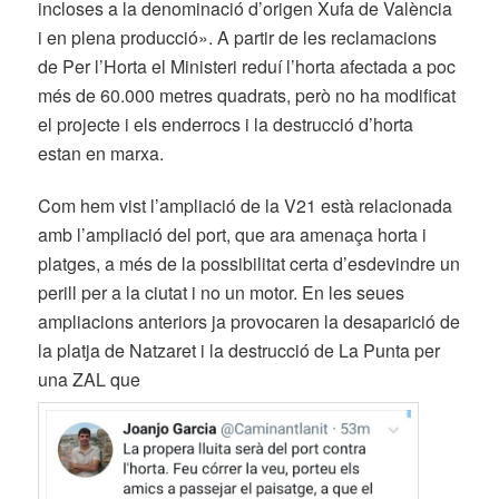
incloses a la denominació d’origen Xufa de València
i en plena producció». A partir de les reclamacions
de Per l’Horta el Ministeri reduí l’horta afectada a poc
més de 60.000 metres quadrats, però no ha modificat
el projecte i els enderrocs i la destrucció d’horta
estan en marxa.
Com hem vist l’ampliació de la V21 està relacionada
amb l’ampliació del port, que ara amenaça horta i
platges, a més de la possibilitat certa d’esdevindre un
perill per a la ciutat i no un motor. En les seues
ampliacions anteriors ja provocaren la desaparició de
la platja de Natzaret i la destrucció de La Punta per
una ZAL que