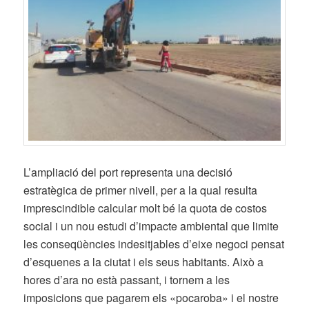
L’ampliació del port representa una decisió
estratègica de primer nivell, per a la qual resulta
imprescindible calcular molt bé la quota de costos
social i un nou estudi d’impacte ambiental que limite
les conseqüències indesitjables d’eixe negoci pensat
d’esquenes a la ciutat i els seus habitants. Això a
hores d’ara no està passant, i tornem a les
imposicions que pagarem els «pocaroba» i el nostre