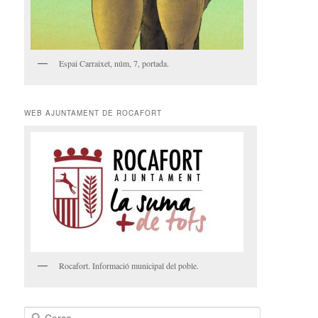
Espai Carraixet, núm, 7, portada.
WEB AJUNTAMENT DE ROCAFORT
Rocafort. Informació municipal del poble.
C