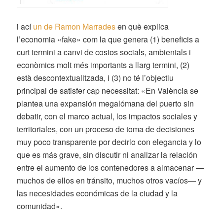
i ací
un de Ramon Marrades
en què explica
l’economia «fake» com la que genera (1) beneficis a
curt termini a canvi de costos socials, ambientals i
econòmics molt més importants a llarg termini, (2)
està descontextualitzada, i (3) no té l’objectiu
principal de satisfer cap necessitat:
«En València se
plantea una expansión megalómana del puerto sin
debatir, con el marco actual, los impactos sociales y
territoriales, con un proceso de toma de decisiones
muy poco transparente por decirlo con elegancia y lo
que es más grave, sin discutir ni analizar la relación
entre el aumento de los contenedores a almacenar —
muchos de ellos en tránsito, muchos otros vacíos— y
las necesidades económicas de la ciudad y la
comunidad».