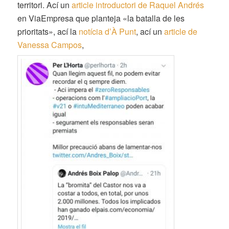
territori. Ací un
article introductori de Raquel Andrés
en ViaEmpresa que planteja «la batalla de les
prioritats», ací la
notícia d’À Punt
, ací un
article de
Vanessa Campos
,